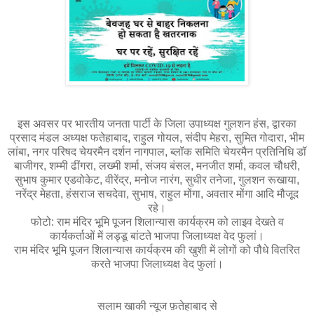
इस अवसर पर भारतीय जनता पार्टी के जिला उपाध्यक्ष गुलशन हंस, द्वारका
प्रसाद मंडल अध्यक्ष फतेहाबाद, राहुल गोयल, संदीप मेहरा, सुमित गोदारा, भीम
लांबा, नगर परिषद चेयरमैन दर्शन नागपाल, ब्लॉक समिति चेयरमैन प्रतिनिधि डॉ
बाजीगर, शम्मी ढींगरा, लख्मी शर्मा, संजय बंसल, मनजीत शर्मा, कवल चौधरी,
सुभाष कुमार एडवोकेट, वीरेंद्र, मनोज नारंग, सुधीर तनेजा, गुलशन रूखाया,
नरेंद्र मेहता, हंसराज सचदेवा, सुभाष, राहुल मोंगा, अवतार मोंगा आदि मौजूद
रहे।
फोटो: राम मंदिर भूमि पूजन शिलान्यास कार्यक्रम को लाइव देखते व
कार्यकर्ताओं में लड्डू बांटते भाजपा जिलाध्यक्ष वेद फुलां।
राम मंदिर भूमि पूजन शिलान्यास कार्यक्रम की खुशी में लोगों को पौधे वितरित
करते भाजपा जिलाध्यक्ष वेद फुलां।
सलाम खाकी न्यूज फ़तेहाबाद से